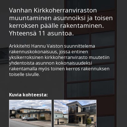
Vanhan Kirkkoherranviraston
muuntaminen asunnoiksi ja toisen
kerroksen päälle rakentaminen.
Yhteensä 11 asuntoa.
Arkkitehti Hannu Vaiston suunnittelema
rakennuskokonaisuus, jossa entinen
yksikerroksinen kirkkoherranvirasto muutetiin
yhdentoista asunnon kokonaisuudeksi
rakentamalla myös toinen kerros rakennuksen
toiselle sivulle.
Kuvia kohteesta: