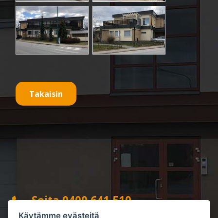
Takaisin
Soita 0400 641 510
Käytämme evästeitä