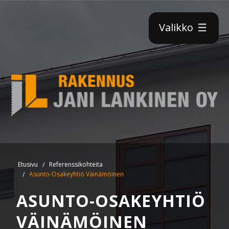
×
Valikko
Etusivu
Referenssikohteita
Asunto-Osakeyhtiö Väinämöinen
ASUNTO-OSAKEYHTIÖ
VÄINÄMÖINEN