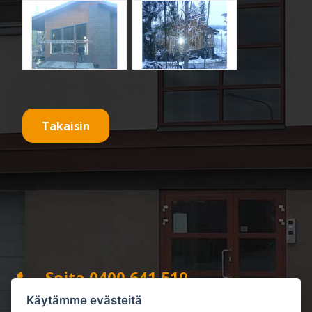
Takaisin
Soita 0400 641 510
Käytämme evästeitä