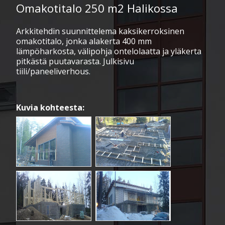
Omakotitalo 250 m2 Halikossa
Arkkitehdin suunnittelema kaksikerroksinen
omakotitalo, jonka alakerta 400 mm
lämpöharkosta, välipohja ontelolaatta ja yläkerta
pitkästä puutavarasta. Julkisivu
tiili/paneeliverhous.
Kuvia kohteesta: