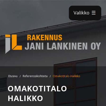
×
Valikko
Etusivu
Referenssikohteita
Omakotitalo Halikko
OMAKOTITALO
HALIKKO